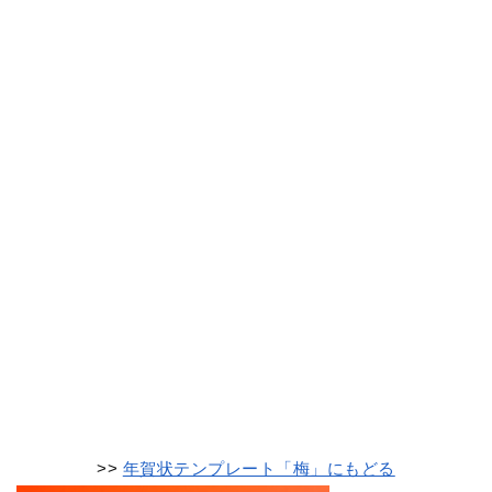
>>
年賀状テンプレート「梅」にもどる