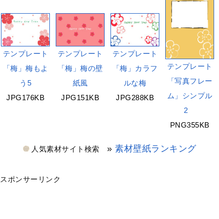
テンプレート
テンプレート
テンプレート
テンプレート
「梅」梅もよ
「梅」梅の壁
「梅」カラフ
「写真フレー
う5
紙風
ルな梅
ム」シンプル
JPG176KB
JPG151KB
JPG288KB
2
PNG355KB
»
素材壁紙ランキング
人気素材サイト検索
スポンサーリンク