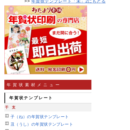
>>
年賀状テンプレート「未」2にもどる
年賀状素材メニュー
年賀状テンプレート
干支
子（ね）の年賀状テンプレート
丑（うし）の年賀状テンプレート