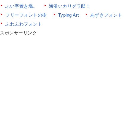
ふい字置き場。
海沿いカリグラ邸！
フリーフォントの樹
Typing Art
あずきフォント
ふわふわフォント
スポンサーリンク