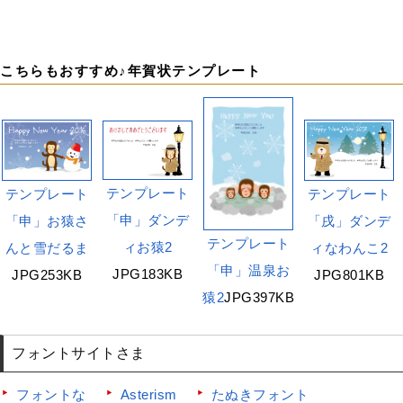
こちらもおすすめ♪年賀状テンプレート
テンプレート
テンプレート
テンプレート
「申」ダンデ
「申」お猿さ
「戌」ダンデ
テンプレート
ィお猿2
んと雪だるま
ィなわんこ2
「申」温泉お
JPG183KB
JPG253KB
JPG801KB
猿2
JPG397KB
フォントサイトさま
フォントな
Asterism
たぬきフォント