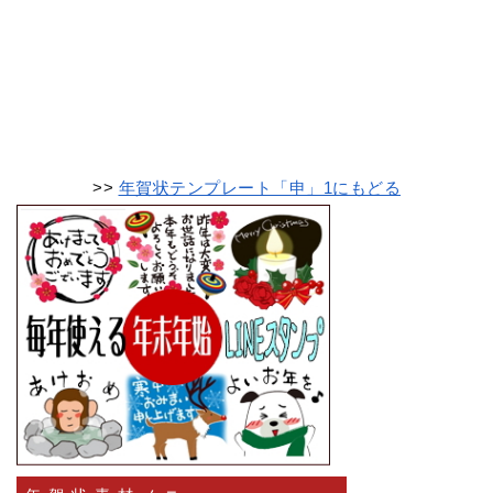
>>
年賀状テンプレート「申」1にもどる