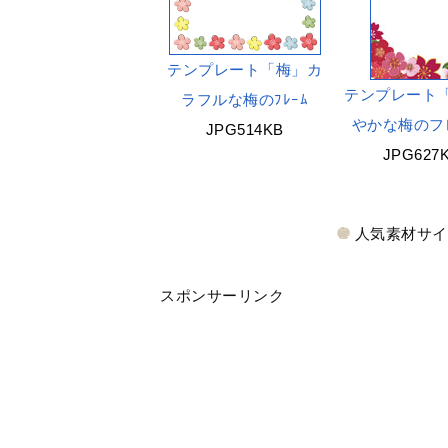
テンプレート「梅」カ
テンプレート
ラフルな梅のﾌﾚｰﾑ
やかな梅のフ
JPG514KB
JPG627
人気素材サ
スポンサーリンク