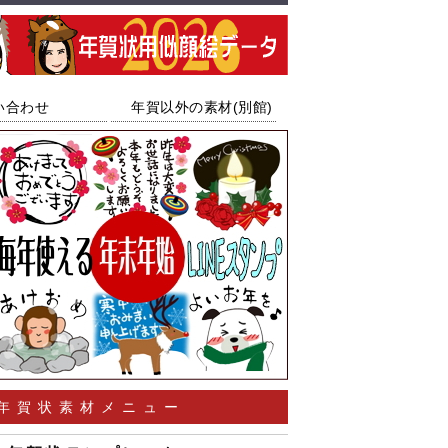
い合わせ
年賀以外の素材(別館)
年賀状素材メニュー