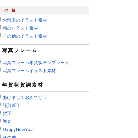
その他
お雑煮のイラスト素材
梅のイラスト素材
その他のイラスト素材
写真フレーム
写真フレーム年賀状テンプレート
写真フレームイラスト素材
年賀状賀詞素材
あけましておめでとう
謹賀新年
賀正
迎春
HappyNewYear
その他