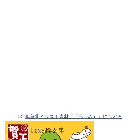
>>
年賀状イラスト素材「「巳（み）」にもどる