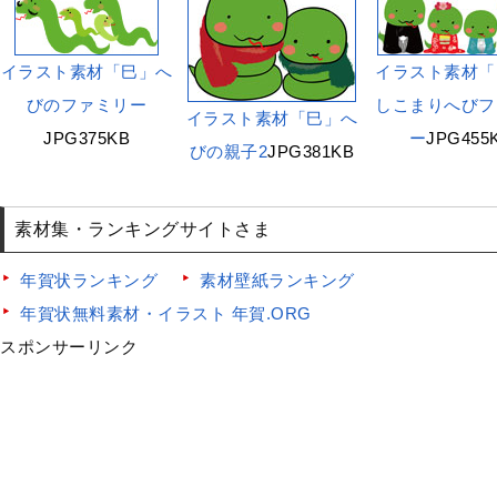
イラスト素材「巳」へ
イラスト素材「
びのファミリー
しこまりへびフ
イラスト素材「巳」へ
JPG375KB
ー
JPG455
びの親子2
JPG381KB
素材集・ランキングサイトさま
年賀状ランキング
素材壁紙ランキング
年賀状無料素材・イラスト 年賀.ORG
スポンサーリンク