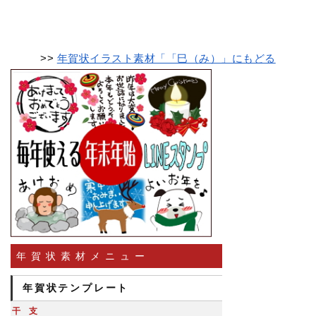
>>
年賀状イラスト素材「「巳（み）」にもどる
年賀状素材メニュー
年賀状テンプレート
干支