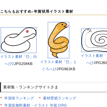
こちらもおすすめ♪年賀状用イラスト素材
イラスト素材「
イラスト素材「巳」白
イラスト素材「巳」と
へび
JPG26
へび2
JPG204KB
ぐろへび
JPG661KB
素材集・ランキングサイトさま
年賀状ランキング
素材壁紙ランキング
年賀状無料素材・イラスト 年賀.ORG