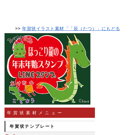
>>
年賀状イラスト素材「「辰（たつ）」にもどる
年賀状素材メニュー
年賀状テンプレート