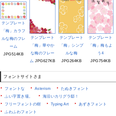
テンプレート
「梅」カラフ
テンプレート
テンプレート
テンプレート
ルな梅のフレ
「梅」華やか
「梅」シンプ
「梅」梅もよ
ーム
な梅のフレー
ルな梅
う4
JPG514KB
ム
JPG627KB
JPG264KB
JPG754KB
フォントサイトさま
フォントな
Asterism
たぬきフォント
ふい字置き場。
海沿いカリグラ邸！
フリーフォントの樹
Typing Art
あずきフォント
ふわふわフォント