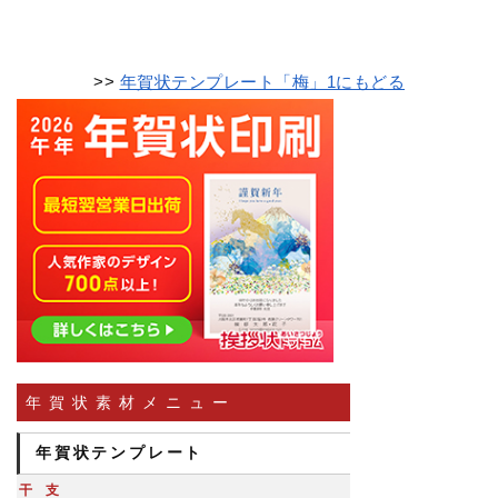
>>
年賀状テンプレート「梅」1にもどる
年賀状素材メニュー
年賀状テンプレート
干支